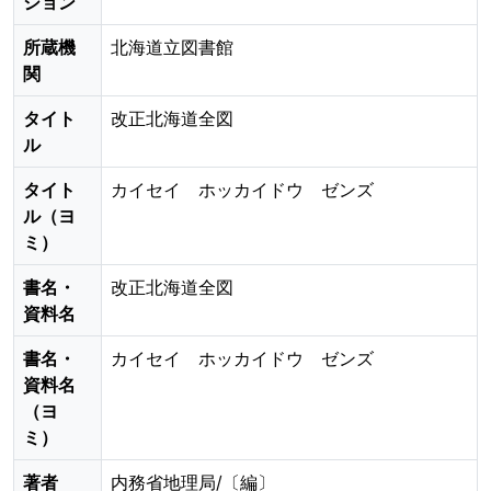
ション
所蔵機
北海道立図書館
関
タイト
改正北海道全図
ル
タイト
カイセイ ホッカイドウ ゼンズ
ル（ヨ
ミ）
書名・
改正北海道全図
資料名
書名・
カイセイ ホッカイドウ ゼンズ
資料名
（ヨ
ミ）
著者
内務省地理局/〔編〕