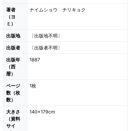
著者
ナイムショウ チリキョク
（ヨ
ミ）
出版地
〔出版地不明〕
出版者
〔出版者不明〕
出版年
1887
（西
暦）
ページ
1枚
数（枚
数）
大きさ
140×179cm
（資料
サイ