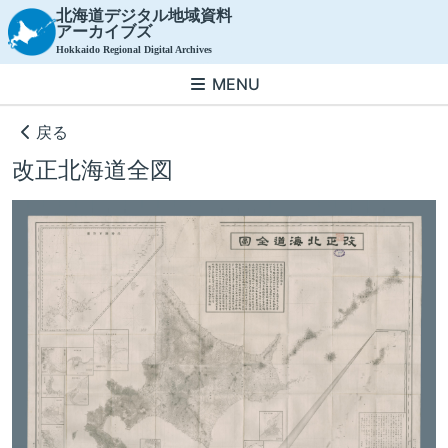
北海道デジタル地域資料
アーカイブズ
Hokkaido Regional Digital Archives
MENU
ホーム
検索結果
改正北海道全図
戻る
改正北海道全図