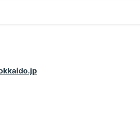
okkaido.jp