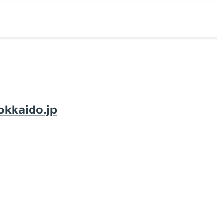
okkaido.jp