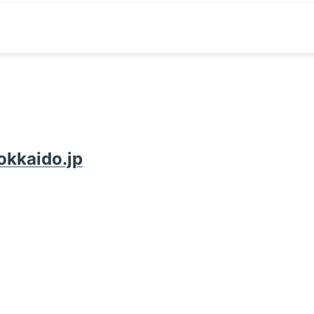
okkaido.jp