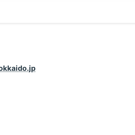
okkaido.jp